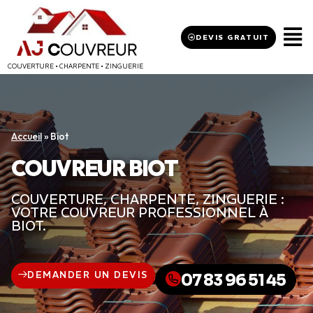
DEVIS GRATUIT
COUVERTURE • CHARPENTE • ZINGUERIE
Accueil
»
Biot
COUVREUR BIOT
COUVERTURE, CHARPENTE, ZINGUERIE :
VOTRE COUVREUR PROFESSIONNEL À
BIOT.
DEMANDER UN DEVIS
07 83 96 51 45