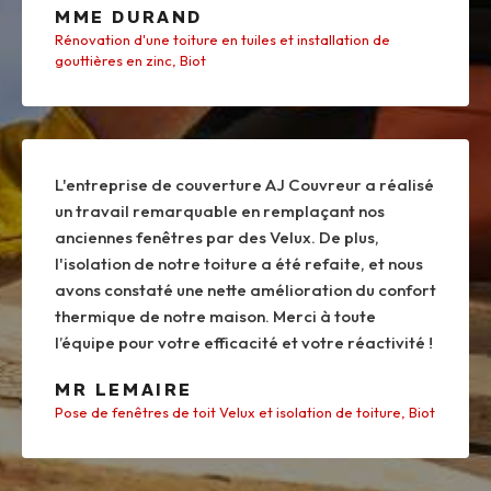
MME DURAND
Rénovation d'une toiture en tuiles et installation de
gouttières en zinc, Biot
L'entreprise de couverture AJ Couvreur a réalisé
un travail remarquable en remplaçant nos
anciennes fenêtres par des Velux. De plus,
l'isolation de notre toiture a été refaite, et nous
avons constaté une nette amélioration du confort
thermique de notre maison. Merci à toute
l’équipe pour votre efficacité et votre réactivité !
MR LEMAIRE
Pose de fenêtres de toit Velux et isolation de toiture, Biot