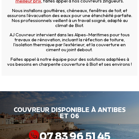
meilleur prix
, faites appel à nos couvreurs zingueurs.
Nous installons gouttières, chéneaux, fenêtres de toit, et
assurons l’évacuation des eaux pour une étanchéité parfaite.
Nos professionnels veillent à un travail soigné, adapté au
climat de Biot.
AJ Couvreur intervient dans les Alpes-Maritimes pour tous
travaux de rénovation, incluant la réfection de toiture,
l’isolation thermique par l’extérieur, et la couverture en
ciment ou joint debout.
Faites appel à notre équipe pour des solutions adaptées à
vos besoins en charpente couverture à Biot et ses environs !
COUVREUR DISPONIBLE À ANTIBES
ET 06
07 83 96 51 45