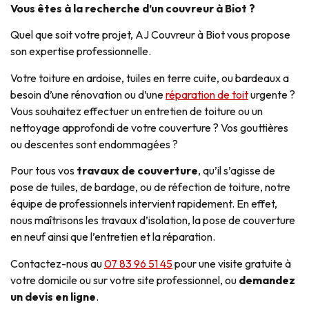
Vous êtes à la recherche d’un couvreur à Biot ?
Quel que soit votre projet, AJ Couvreur à Biot vous propose
son expertise professionnelle.
Votre toiture en ardoise, tuiles en terre cuite, ou bardeaux a
besoin d’une rénovation ou d’une
réparation de toit
urgente ?
Vous souhaitez effectuer un entretien de toiture ou un
nettoyage approfondi de votre couverture ? Vos gouttières
ou descentes sont endommagées ?
Pour tous vos
travaux de couverture
, qu’il s’agisse de
pose de tuiles, de bardage, ou de réfection de toiture, notre
équipe de professionnels intervient rapidement. En effet,
nous maîtrisons les travaux d’isolation, la pose de couverture
en neuf ainsi que l’entretien et la réparation.
Contactez-nous au
07 83 96 51 45
pour une visite gratuite à
votre domicile ou sur votre site professionnel, ou
demandez
un devis en ligne
.