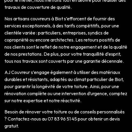
pour le métier, nous mettons tout en œuvre pour réaliser des
travaux de couverture de qualité.
Nos artisans couvreurs à Biot s’efforcent de fournir des
services exceptionnels, à des tarifs compétitifs, pour une
clientèle variée : particuliers, entreprises, syndics de
copropriété ou encore architectes. Les retours positifs de
nos clients sont le reflet de notre engagement et de la qualité
de nos prestations. De plus, pour votre tranquillité d’esprit,
tous nos travaux sont couverts par une garantie décennale.
AJ Couvreur s’engage également à utiliser des matériaux
durables et résistants, adaptés au climat particulier de Biot,
pour garantir la longévité de votre toiture. Ainsi, pour une
rénovation complète ou une intervention d’urgence, comptez
sur notre expertise et notre réactivité.
Besoin de rénover votre toiture ou de conseils personnalisés
? Contactez-nous au 07 83 96 51 45 pour obtenir un devis
gratuit.