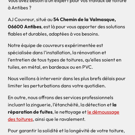
Vous avez besoin d’un expert pour vos travaux de toiture
à Antibes ?
AJ Couvreur, situé au
54 Chemin de la Valmasque,
06600 Antibes
, est là pour vous apporter des solutions
fiables et durables, adaptées à vos besoins.
Notre équipe de couvreurs expérimentée est
spécialisée dans l’installation, la rénovation et
l’entretien de tous types de toitures, qu’elles soient en
tuiles, en métal, en bardeaux ou en PVC.
Nous veillons à intervenir dans les plus brefs délais pour
limiter les perturbations dans votre quotidien.
En outre, nous offrons des services professionnels
incluant la zinguerie, l’étanchéité, la détection et
la
réparation de fuites
, le nettoyage et
le démoussage
des toitures
, ainsi que le ravalement.
Pour garantir la solidité et la longévité de votre toiture,