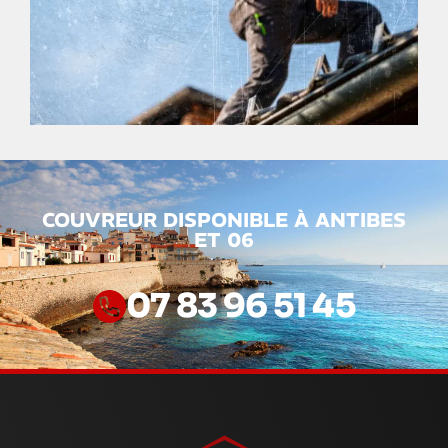
COUVREUR DISPONIBLE À ANTIBES
ET 06
07 83 96 51 45