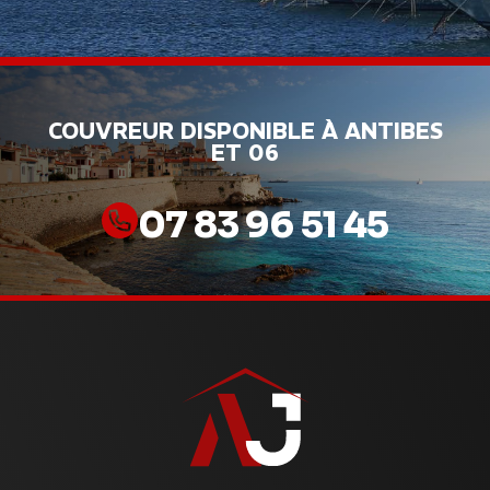
COUVREUR DISPONIBLE À ANTIBES
ET 06
07 83 96 51 45