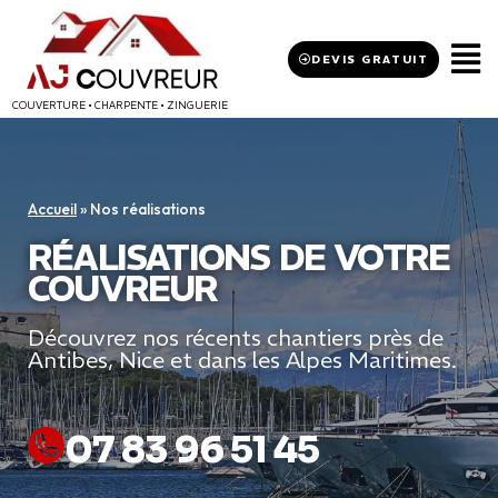
DEVIS GRATUIT
COUVERTURE • CHARPENTE • ZINGUERIE
Accueil
»
Nos réalisations
RÉALISATIONS DE VOTRE
COUVREUR
Découvrez nos récents chantiers près de
Antibes, Nice et dans les Alpes Maritimes.
07 83 96 51 45