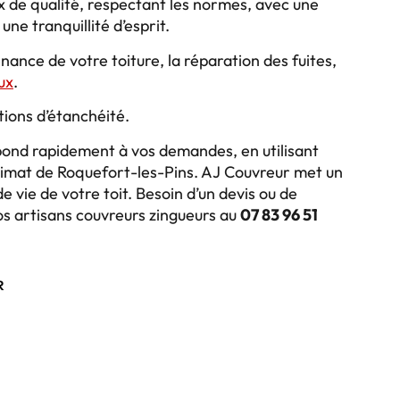
x de qualité, respectant les normes, avec une
ne tranquillité d’esprit.
nance de votre toiture, la réparation des fuites,
ux
.
ions d’étanchéité.
épond rapidement à vos demandes, en utilisant
limat de Roquefort-les-Pins. AJ Couvreur met un
e vie de votre toit. Besoin d’un devis ou de
nos artisans couvreurs zingueurs au
07 83 96 51
R