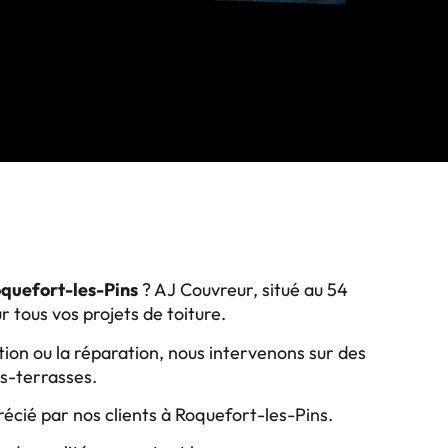
oquefort-les-Pins
? AJ Couvreur, situé au 54
r tous vos projets de toiture.
ation ou la réparation, nous intervenons sur des
its-terrasses.
récié par nos clients à Roquefort-les-Pins.