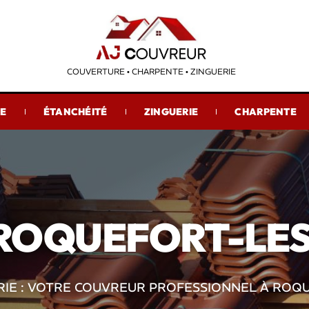
COUVERTURE • CHARPENTE • ZINGUERIE
RE
ÉTANCHÉITÉ
ZINGUERIE
CHARPENTE
ROQUEFORT-LES
IE : VOTRE COUVREUR PROFESSIONNEL À ROQU