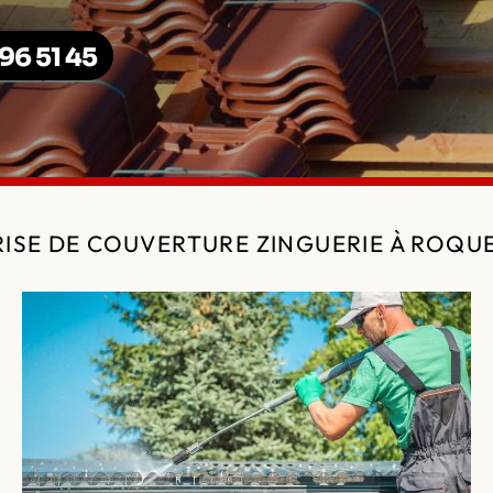
96 51 45
ISE DE COUVERTURE ZINGUERIE À ROQU