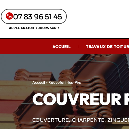
07 83 96 51 45
APPEL GRATUIT 7 JOURS SUR 7
ACCUEIL
TRAVAUX DE TOITU
Accueil
»
Roquefort-les-Pins
COUVREUR 
COUVERTURE, CHARPENTE, ZINGUER