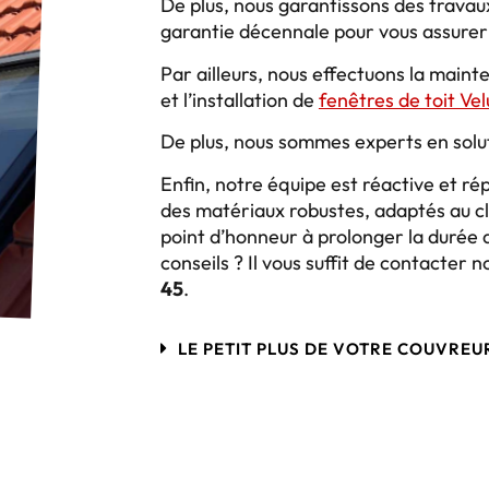
De plus, nous garantissons des travau
garantie décennale pour vous assurer u
Par ailleurs, nous effectuons la mainte
et l’installation de
fenêtres de toit Vel
De plus, nous sommes experts en solut
Enfin, notre équipe est réactive et r
des matériaux robustes, adaptés au c
point d’honneur à prolonger la durée d
conseils ? Il vous suffit de contacter 
45
.
LE PETIT PLUS DE VOTRE COUVREU