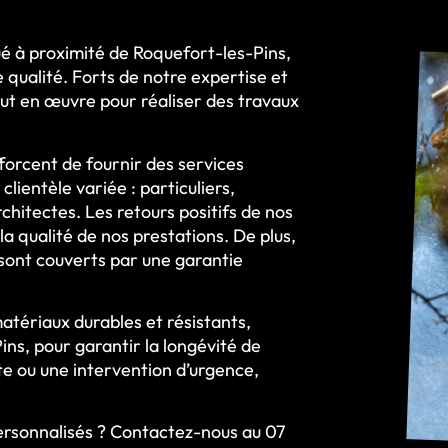
é à proximité de Roquefort-les-Pins,
e qualité. Forts de notre expertise et
out en œuvre pour réaliser des travaux
forcent de fournir des services
clientèle variée : particuliers,
chitectes. Les retours positifs de nos
la qualité de nos prestations. De plus,
x sont couverts par une garantie
atériaux durables et résistants,
ins, pour garantir la longévité de
te ou une intervention d’urgence,
personnalisés ? Contactez-nous au 07