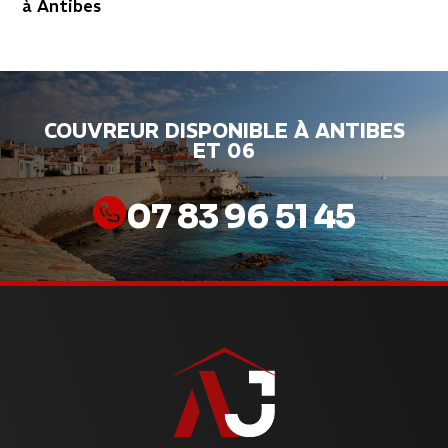
à Antibes
COUVREUR DISPONIBLE À ANTIBES
ET 06
07 83 96 51 45