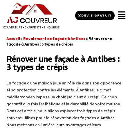
DEVIS GRATUIT
COUVERTURE • CHARPENTE • ZINGUERIE
Accueil
»
Ravalement de façade à Antibes
»
Rénover une
façade à Antibes : 3 types de crépis
Rénover une façade à Antibes :
3 types de crépis
La façade d’une maison joue un rôle clé dans son apparence
et sa protection contre les éléments. À Antibes, le climat
méditerranéen impose un choix judicieux du crépi. Ce choix
garantit à la fois l’esthétique et la durabilité de votre maison.
Dans cet article, nous allons explorer trois types de crépis
souvent utilisés pour la rénovation des façades à Antibes.
Nous mettrons en lumière leurs avantages et leurs