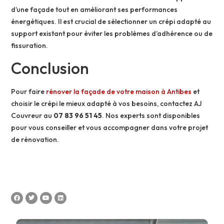
d’une façade tout en améliorant ses performances
énergétiques. Il est crucial de sélectionner un crépi adapté au
support existant pour éviter les problèmes d’adhérence ou de
fissuration.
Conclusion
Pour faire
rénover la façade de votre maison à Antibes
et
choisir le crépi le mieux adapté à vos besoins, contactez AJ
Couvreur au
07 83 96 51 45
. Nos experts sont disponibles
pour vous conseiller et vous accompagner dans votre projet
de rénovation.