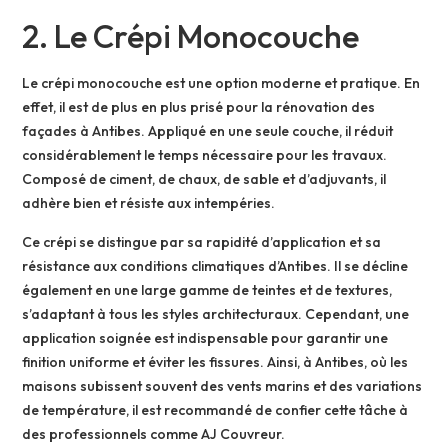
2. Le Crépi Monocouche
Le crépi monocouche est une option moderne et pratique. En
effet, il est de plus en plus prisé pour la rénovation des
façades à Antibes. Appliqué en une seule couche, il réduit
considérablement le temps nécessaire pour les travaux.
Composé de ciment, de chaux, de sable et d’adjuvants, il
adhère bien et résiste aux intempéries.
Ce crépi se distingue par sa rapidité d’application et sa
résistance aux conditions climatiques d’Antibes. Il se décline
également en une large gamme de teintes et de textures,
s’adaptant à tous les styles architecturaux. Cependant, une
application soignée est indispensable pour garantir une
finition uniforme et éviter les fissures. Ainsi, à Antibes, où les
maisons subissent souvent des vents marins et des variations
de température, il est recommandé de confier cette tâche à
des professionnels comme AJ Couvreur.