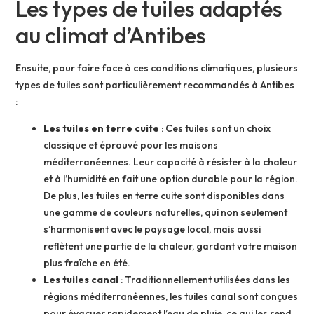
Les types de tuiles adaptés
au climat d’Antibes
Ensuite, pour faire face à ces conditions climatiques, plusieurs
types de tuiles sont particulièrement recommandés à Antibes
:
Les tuiles en terre cuite
: Ces tuiles sont un choix
classique et éprouvé pour les maisons
méditerranéennes. Leur capacité à résister à la chaleur
et à l’humidité en fait une option durable pour la région.
De plus, les tuiles en terre cuite sont disponibles dans
une gamme de couleurs naturelles, qui non seulement
s’harmonisent avec le paysage local, mais aussi
reflètent une partie de la chaleur, gardant votre maison
plus fraîche en été.
Les tuiles canal
: Traditionnellement utilisées dans les
régions méditerranéennes, les tuiles canal sont conçues
pour évacuer rapidement l’eau de pluie, ce qui les rend