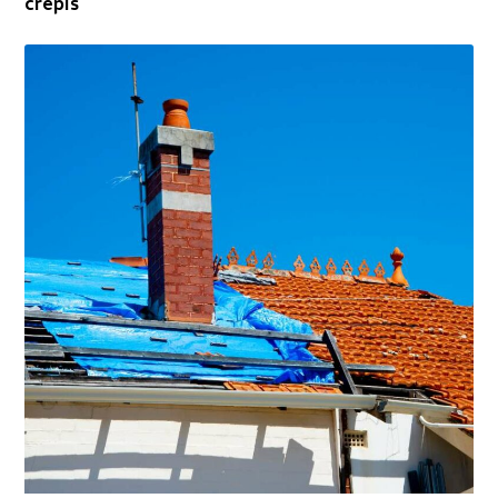
crépis