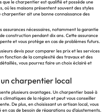
s que le charpentier est qualifié et possède une
s, où les maisons présentent souvent des styles
 le charpentier ait une bonne connaissance des
des assurances nécessaires, notamment la garantie
 de construction pendant dix ans. Cette assurance
arpente et vous protège en cas de problèmes futurs.
ieurs devis pour comparer les prix et les services
 en fonction de la complexité des travaux et des
étaillés, vous pourrez faire un choix éclairé et
 un charpentier local
ésente plusieurs avantages. Un charpentier basé à
s climatiques de la région et peut vous conseiller
ente. De plus, en choisissant un artisan local, vous
é en cas de besoin de réparations ou d’ajustements.