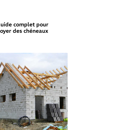
guide complet pour
toyer des chéneaux