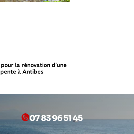
 pour la rénovation d’une
rpente à Antibes
07 83 96 51 45