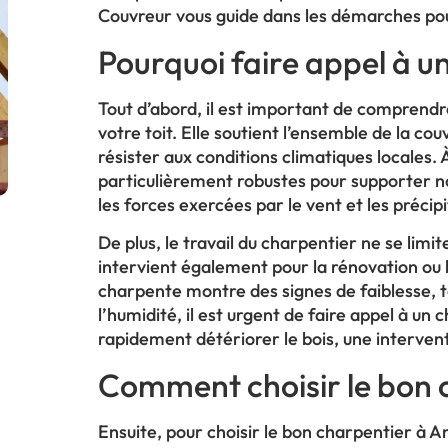
Couvreur vous guide dans les démarches pour
Pourquoi faire appel à u
Tout d’abord, il est important de comprendr
votre toit. Elle soutient l’ensemble de la co
résister aux conditions climatiques locales.
particulièrement robustes pour supporter no
les forces exercées par le vent et les précipi
De plus, le travail du charpentier ne se limi
intervient également pour la rénovation ou l
charpente montre des signes de faiblesse, te
l’humidité, il est urgent de faire appel à un 
rapidement détériorer le bois, une interven
Comment choisir le bon c
Ensuite, pour choisir le bon charpentier à A