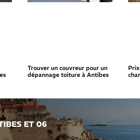
Trouver un couvreur pour un
Prix
bes
dépannage toiture à Antibes
cha
IBES ET 06