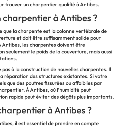
 trouver un charpentier qualifié à Antibes.
n charpentier à Antibes ?
e que la charpente est la colonne vertébrale de
uverture et doit être suffisamment solide pour
 À Antibes, les charpentes doivent être
n seulement le poids de la couverture, mais aussi
tations.
te pas à la construction de nouvelles charpentes. Il
a réparation des structures existantes. Si votre
ls que des poutres fissurées ou affaiblies par
charpentier. À Antibes, où l’humidité peut
tion rapide peut éviter des dégâts plus importants.
harpentier à Antibes ?
ntibes, il est essentiel de prendre en compte