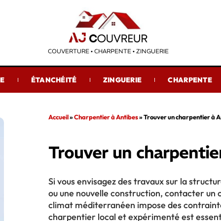
COUVERTURE • CHARPENTE • ZINGUERIE
RE
ÉTANCHÉITÉ
ZINGUERIE
CHARPENTE
Accueil
»
Charpentier à Antibes
»
Trouver un charpentier à A
Trouver un charpentie
Si vous envisagez des travaux sur la structu
ou une nouvelle construction, contacter un c
climat méditerranéen impose des contraintes
charpentier local et expérimenté est essenti