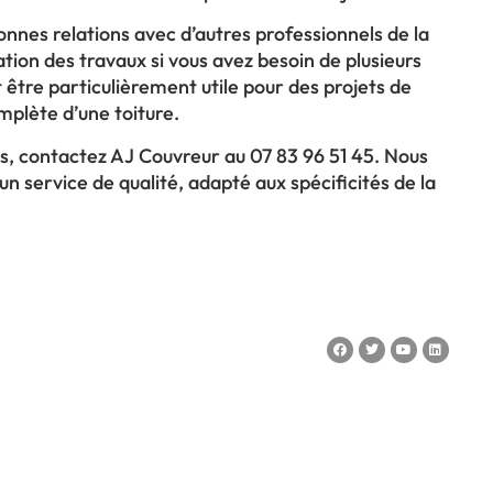
onnes relations avec d’autres professionnels de la
nation des travaux si vous avez besoin de plusieurs
 être particulièrement utile pour des projets de
mplète d’une toiture.
s, contactez AJ Couvreur au 07 83 96 51 45. Nous
n service de qualité, adapté aux spécificités de la